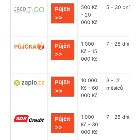
500 Kč
5 - 30 dní
Půjčit
- 20
>>
000 Kč
1 000
7 - 28 dní
Půjčit
Kč - 15
>>
000 Kč
10 000
3 - 12
Půjčit
Kč - 60
měsíců
>>
000 Kč
1 000
7 - 28 dní
Půjčit
Kč - 30
>>
000 Kč