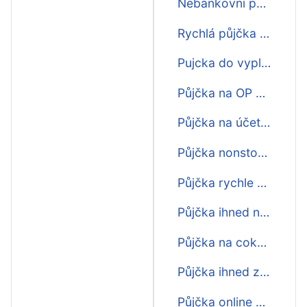
Nebankovní půjčka do výplaty
Rychlá půjčka do výplaty
Pujcka do vyplaty
Půjčka na OP do výplaty
Půjčka na účet ihned do výplaty
Půjčka nonstop do výplaty
Půjčka rychle do výplaty
Půjčka ihned na bankovní účet do výplaty
Půjčka na cokoliv do výplaty
Půjčka ihned zdarma do výplaty
Půjčka online do výplaty