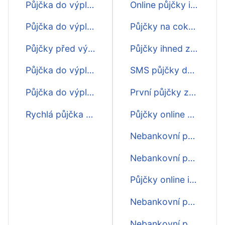
Půjčka do výplaty i o víkendu
Online půjčky ihned na účet do výplaty
Půjčka do výplaty na měsíc
Půjčky na cokoliv do výplaty
Půjčky před výplatou ihned
Půjčky ihned zdarma do výplaty
Půjčka do výplaty do 15 min
SMS půjčky do výplaty
Půjčka do výplaty do hodiny
První půjčky zdarma do výplaty
Rychlá půjčka do výplaty online
Půjčky online do výplaty
Nebankovní půjčky online do výplaty
Nebankovní půjčka online do výplaty
Půjčky online ihned do výplaty
Nebankovní půjčky ihned do výplaty
Nebankovní půjčky do výplaty