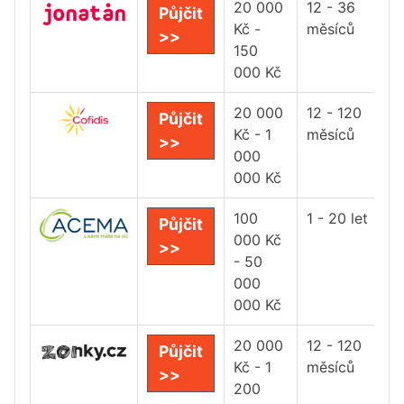
20 000
12 - 36
Půjčit
Kč -
měsíců
>>
150
000 Kč
20 000
12 - 120
Půjčit
Kč - 1
měsíců
>>
000
000 Kč
100
1 - 20 let
Půjčit
000 Kč
>>
- 50
000
000 Kč
20 000
12 - 120
Půjčit
Kč - 1
měsíců
>>
200