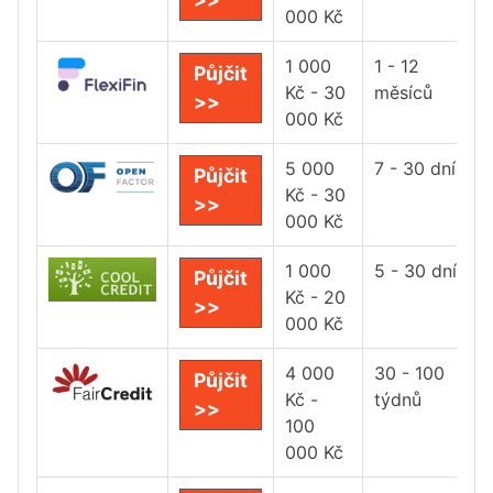
000 Kč
1 000
1 - 12
Půjčit
Kč - 30
měsíců
>>
000 Kč
5 000
7 - 30 dní
Půjčit
Kč - 30
>>
000 Kč
1 000
5 - 30 dní
Půjčit
Kč - 20
>>
000 Kč
4 000
30 - 100
Půjčit
Kč -
týdnů
>>
100
000 Kč