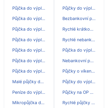
Půjčka do výplaty 6000
Půjčky do výplaty ještě dnes
Půjčka do výplaty 7000
Bezbankovní půjčky do výplaty
Půjčka do výplaty 8000
Rychlé krátkodobé půjčky do výplaty
Půjčka do výplaty 9000
Rychlé nebankovní půjčky do výplaty
Půjčka do výplaty 10000
Půjčka do výplaty první zdarma
Půjčka do výplaty 15000
Nebankovní půjčky ihned na účet do výplaty
Půjčka do výplaty 20000
Půjčky o víkendu do výplaty ihned na účet
Malé půjčky do výplaty
Půjčky do výplaty online ihned na účet
Peníze do výplaty ihned
Půjčky na OP do výplaty
Mikropůjčka do výplaty
Rychlé půjčky do výplaty na splátky