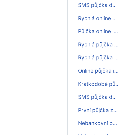
SMS půjčka do výplaty ihned
Rychlá online půjčka do výplaty
Půjčka online ihned na účet do výplaty nonstop
Rychlá půjčka do výplaty nonstop
Rychlá půjčka před výplatou
Online půjčka ihned na účet do výplaty
Krátkodobé půjčky do výplaty
SMS půjčka do výplaty
První půjčka zdarma do výplaty
Nebankovní půjčka ihned do výplaty