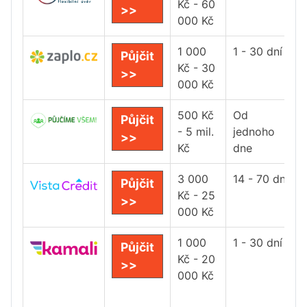
Kč - 60
>>
000 Kč
1 000
1 - 30 dní
Půjčit
Kč - 30
>>
000 Kč
500 Kč
Od
Půjčit
- 5 mil.
jednoho
>>
Kč
dne
3 000
14 - 70 dní
Půjčit
Kč - 25
>>
000 Kč
1 000
1 - 30 dní
Půjčit
Kč - 20
>>
000 Kč