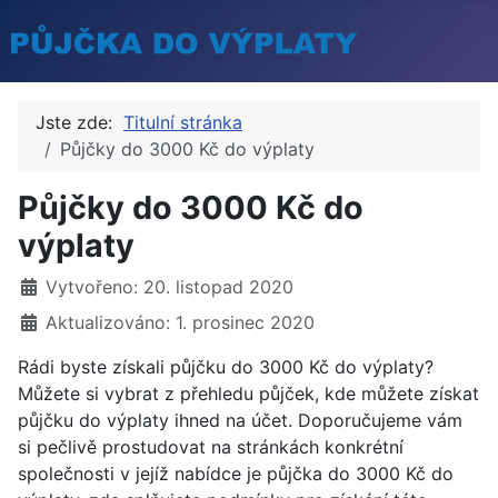
Jste zde:
Titulní stránka
Půjčky do 3000 Kč do výplaty
Půjčky do 3000 Kč do
výplaty
Základní údaje
Vytvořeno: 20. listopad 2020
Aktualizováno: 1. prosinec 2020
Rádi byste získali půjčku do 3000 Kč do výplaty?
Můžete si vybrat z přehledu půjček, kde můžete získat
půjčku do výplaty ihned na účet. Doporučujeme vám
si pečlivě prostudovat na stránkách konkrétní
společnosti v jejíž nabídce je půjčka do 3000 Kč do