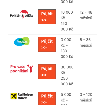
000 Kč
10 000
12 - 48
Půjčit
Kč -
měsíců
>>
150
000 Kč
3 000
6 - 36
Půjčit
Kč -
měsíců
>>
130
000 Kč
30 000
Půjčit
Kč -
>>
250
000 Kč
5 000
3 - 120
Půjčit
Kč -
měsíců
>>