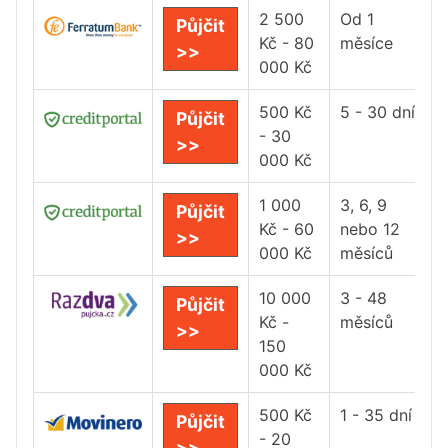
2 500
Od 1
Půjčit
Kč - 80
měsíce
>>
000 Kč
500 Kč
5 - 30 dní
Půjčit
- 30
>>
000 Kč
1 000
3, 6, 9
Půjčit
Kč - 60
nebo 12
>>
000 Kč
měsíců
10 000
3 - 48
Půjčit
Kč -
měsíců
>>
150
000 Kč
500 Kč
1 - 35 dní
Půjčit
- 20
>>