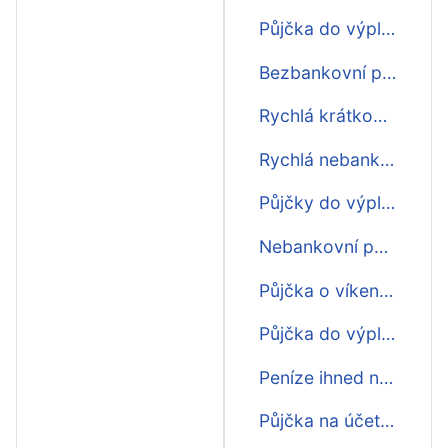
Půjčka do výplaty ještě dnes
Bezbankovní půjčka do výplaty
Rychlá krátkodobá půjčka do výplaty
Rychlá nebankovní půjčka do výplaty
Půjčky do výplaty o víkendu první zdarma
Nebankovní půjčka ihned na účet do výplaty
Půjčka o víkendu do výplaty ihned na účet
Půjčka do výplaty online ihned na účet
Peníze ihned na účet do výplaty
Půjčka na účet do výplaty ještě dnes