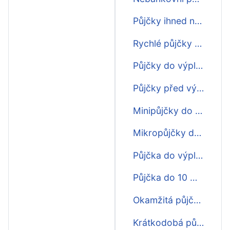
Půjčky ihned na účet do výplaty
Rychlé půjčky do výplaty
Půjčky do výplaty o víkendu
Půjčky před výplatou
Minipůjčky do výplaty
Mikropůjčky do výplaty
Půjčka do výplaty do 15 minut
Půjčka do 10 minut do výplaty
Okamžitá půjčka do výplaty
Krátkodobá půjčka ihned do výplaty