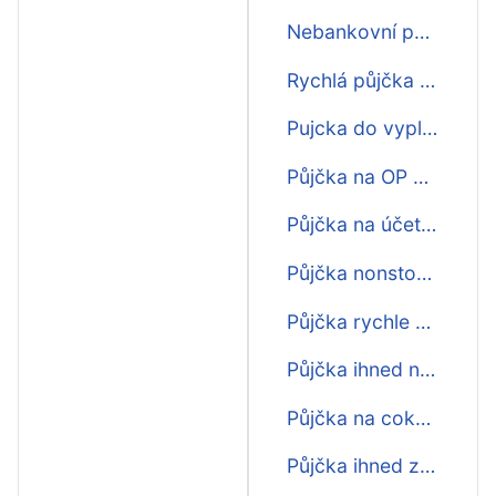
Nebankovní půjčka do výplaty
Rychlá půjčka do výplaty
Pujcka do vyplaty
Půjčka na OP do výplaty
Půjčka na účet ihned do výplaty
Půjčka nonstop do výplaty
Půjčka rychle do výplaty
Půjčka ihned na bankovní účet do výplaty
Půjčka na cokoliv do výplaty
Půjčka ihned zdarma do výplaty