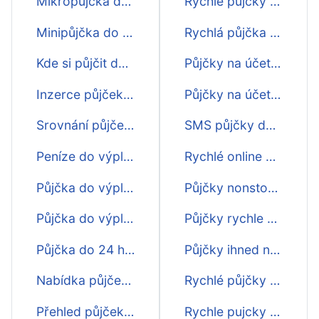
Mikropůjčka do výplaty
Rychlé půjčky do výplaty na splátky
Minipůjčka do výplaty
Rychlá půjčka do výplaty na splátky
Kde si půjčit do výplaty
Půjčky na účet ihned do výplaty
Inzerce půjček do výplaty
Půjčky na účet do výplaty ještě dnes
Srovnání půjček do výplaty
SMS půjčky do výplaty ihned
Peníze do výplaty
Rychlé online půjčky do výplaty
Půjčka do výplaty ihned na účet
Půjčky nonstop do výplaty
Půjčka do výplaty na 30 dní
Půjčky rychle do výplaty
Půjčka do 24 hodin
Půjčky ihned na bankovní účet do výplaty
Nabídka půjček do výplaty
Rychlé půjčky do výplaty nonstop
Přehled půjček do výplaty
Rychle pujcky do vyplaty