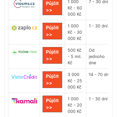
1 000
7 - 30 dní
Půjčit
Kč - 60
>>
000 Kč
1 000
1 - 30 dní
Půjčit
Kč - 30
>>
000 Kč
500 Kč
Od
Půjčit
- 5 mil.
jednoho
>>
Kč
dne
3 000
14 - 70 dní
Půjčit
Kč - 25
>>
000 Kč
1 000
1 - 30 dní
Půjčit
Kč - 20
>>
000 Kč