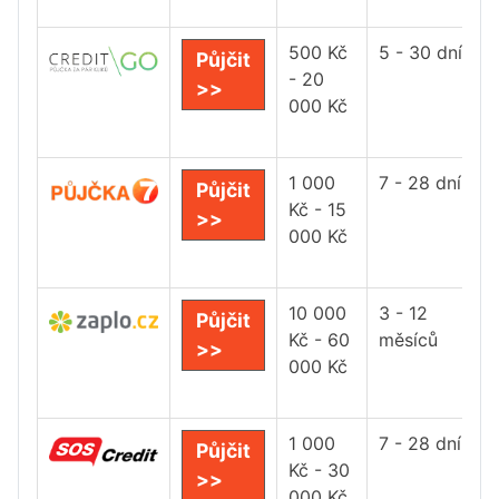
500 Kč
5 - 30 dní
Půjčit
- 20
>>
000 Kč
1 000
7 - 28 dní
Půjčit
Kč - 15
>>
000 Kč
10 000
3 - 12
Půjčit
Kč - 60
měsíců
>>
000 Kč
1 000
7 - 28 dní
Půjčit
Kč - 30
>>
000 Kč