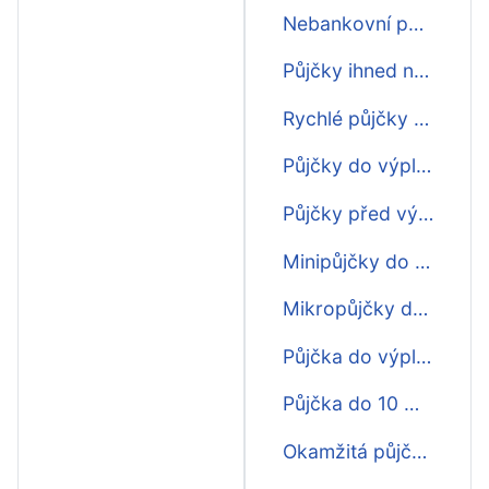
Nebankovní půjčky do výplaty
Půjčky ihned na účet do výplaty
Rychlé půjčky do výplaty
Půjčky do výplaty o víkendu
Půjčky před výplatou
Minipůjčky do výplaty
Mikropůjčky do výplaty
Půjčka do výplaty do 15 minut
Půjčka do 10 minut do výplaty
Okamžitá půjčka do výplaty