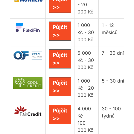
- 20
>>
000 Kč
1 000
1 - 12
Půjčit
Kč - 30
měsíců
>>
000 Kč
5 000
7 - 30 dní
Půjčit
Kč - 30
>>
000 Kč
1 000
5 - 30 dní
Půjčit
Kč - 20
>>
000 Kč
4 000
30 - 100
Půjčit
Kč -
týdnů
>>
100
000 Kč