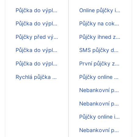
Půjčka do výplaty i o víkendu
Online půjčky ihned na účet do výplaty
Půjčka do výplaty na měsíc
Půjčky na cokoliv do výplaty
Půjčky před výplatou ihned
Půjčky ihned zdarma do výplaty
Půjčka do výplaty do 15 min
SMS půjčky do výplaty
Půjčka do výplaty do hodiny
První půjčky zdarma do výplaty
Rychlá půjčka do výplaty online
Půjčky online do výplaty
Nebankovní půjčky online do výplaty
Nebankovní půjčka online do výplaty
Půjčky online ihned do výplaty
Nebankovní půjčky ihned do výplaty