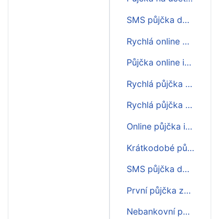
SMS půjčka do výplaty ihned
Rychlá online půjčka do výplaty
Půjčka online ihned na účet do výplaty nonstop
Rychlá půjčka do výplaty nonstop
Rychlá půjčka před výplatou
Online půjčka ihned na účet do výplaty
Krátkodobé půjčky do výplaty
SMS půjčka do výplaty
První půjčka zdarma do výplaty
Nebankovní půjčka ihned do výplaty