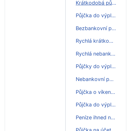
Krátkodobá půjčka ihned do výplaty
Půjčka do výplaty ještě dnes
Bezbankovní půjčka do výplaty
Rychlá krátkodobá půjčka do výplaty
Rychlá nebankovní půjčka do výplaty
Půjčky do výplaty o víkendu první zdarma
Nebankovní půjčka ihned na účet do výplaty
Půjčka o víkendu do výplaty ihned na účet
Půjčka do výplaty online ihned na účet
Peníze ihned na účet do výplaty
Půjčka na účet do výplaty ještě dnes