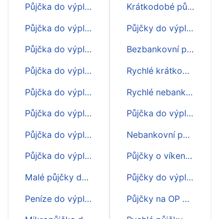
Půjčka do výplaty 5000
Krátkodobé půjčky ihned do výplaty
Půjčka do výplaty 6000
Půjčky do výplaty ještě dnes
Půjčka do výplaty 7000
Bezbankovní půjčky do výplaty
Půjčka do výplaty 8000
Rychlé krátkodobé půjčky do výplaty
Půjčka do výplaty 9000
Rychlé nebankovní půjčky do výplaty
Půjčka do výplaty 10000
Půjčka do výplaty první zdarma
Půjčka do výplaty 15000
Nebankovní půjčky ihned na účet do výplaty
Půjčka do výplaty 20000
Půjčky o víkendu do výplaty ihned na účet
Malé půjčky do výplaty
Půjčky do výplaty online ihned na účet
Peníze do výplaty ihned
Půjčky na OP do výplaty