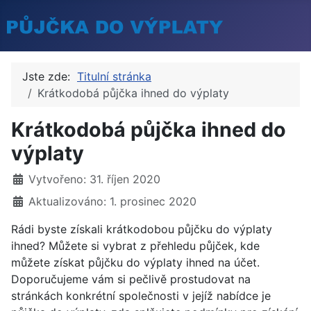
Jste zde:
Titulní stránka
Krátkodobá půjčka ihned do výplaty
Krátkodobá půjčka ihned do
výplaty
Základní údaje
Vytvořeno: 31. říjen 2020
Aktualizováno: 1. prosinec 2020
Rádi byste získali krátkodobou půjčku do výplaty
ihned? Můžete si vybrat z přehledu půjček, kde
můžete získat půjčku do výplaty ihned na účet.
Doporučujeme vám si pečlivě prostudovat na
stránkách konkrétní společnosti v jejíž nabídce je