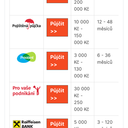
200
000 Kč
10 000
12 - 48
Půjčit
Kč -
měsíců
>>
150
000 Kč
3 000
6 - 36
Půjčit
Kč -
měsíců
>>
130
000 Kč
30 000
Půjčit
Kč -
>>
250
000 Kč
5 000
3 - 120
Půjčit