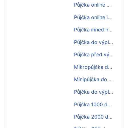
Půjčka online do výplaty
Půjčka online ihned do výplaty
Půjčka ihned na účet do výplaty
Půjčka do výplaty o víkendu
Půjčka před výplatou
Mikropůjčka do výplaty
Minipůjčka do výplaty
Půjčka do výplaty
Půjčka 1000 do výplaty
Půjčka 2000 do výplaty